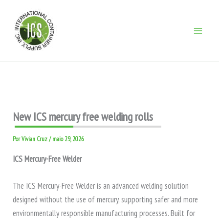
Ir
para
o
conteúdo
New ICS mercury free welding rolls
Por
Vivian Cruz
/
maio 29, 2026
ICS Mercury-Free Welder
The ICS Mercury-Free Welder is an advanced welding solution
designed without the use of mercury, supporting safer and more
environmentally responsible manufacturing processes. Built for