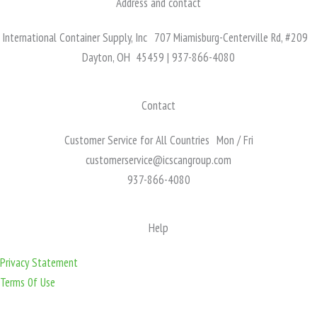
Address and contact
International Container Supply, Inc 707 Miamisburg-Centerville Rd, #209
Dayton, OH 45459 | 937-866-4080
Contact
Customer Service for All Countries Mon / Fri
customerservice@icscangroup.com
937-866-4080
Help
Privacy Statement
Terms 0f Use