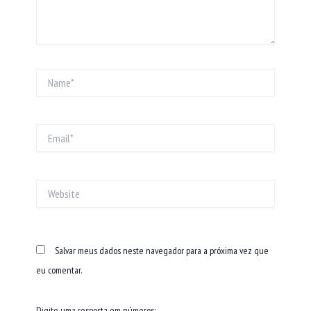
Name*
Email*
Website
Salvar meus dados neste navegador para a próxima vez que
eu comentar.
Digite uma resposta em números: